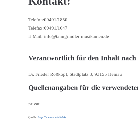
Kontakt:
Telefon:
09491/1850
Telefax:
09491/1647
E-Mail:
info@tanngrindler-musikanten.de
Verantwortlich für den Inhalt nach
Dr. Frieder Roßkopf, Stadtplatz 3, 93155 Hemau
Quellenangaben für die verwendete
privat
Quelle:
http://www.e-recht24.de